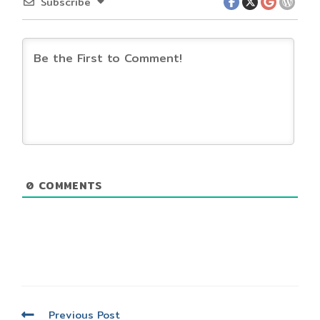
Subscribe
0
COMMENTS
Read
Previous Post