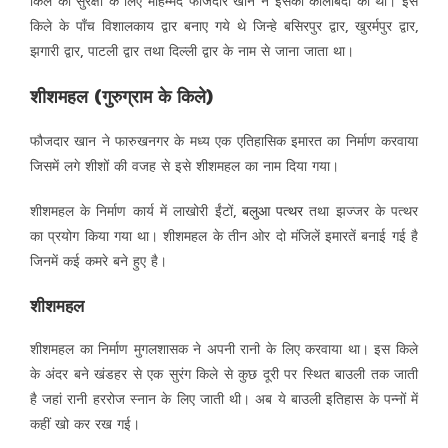
किले की सुरक्षा के लिए
मोहम्मद फौजदार खान ने इसकी कीलाबंदी की थी। इस
किले के पाँच विशालकाय द्वार बनाए गये थे जिन्हे बसिरपुर द्वार, खुरर्मपुर द्वार,
झगारी द्वार, पाटली द्वार तथा दिल्ली द्वार के नाम से जाना जाता था।
शीशमहल (गुरुग्राम के किले)
फौजदार खान ने फारुखनगर के मध्य एक एतिहासिक इमारत का निर्माण करवाया
जिसमें लगे शीशों की वजह से इसे शीशमहल का नाम दिया गया।
शीशमहल के निर्माण कार्य में लाखोरी ईंटों,
बलुआ पत्थर
तथा झज्जर के पत्थर
का प्रयोग किया गया था। शीशमहल के तीन ओर दो मंजिलें इमारतें बनाई गई है
जिनमें कई कमरे बने हुए है।
शीशमहल
शीशमहल का निर्माण मुगलशासक ने अपनी रानी के लिए करवाया था। इस किले
के अंदर बने खंडहर से एक सुरंग किले से कुछ दूरी पर स्थित बाउली तक जाती
है जहां रानी हररोज स्नान के लिए जाती थी। अब ये बाउली इतिहास के पन्नों में
कहीं खो कर रख गई।