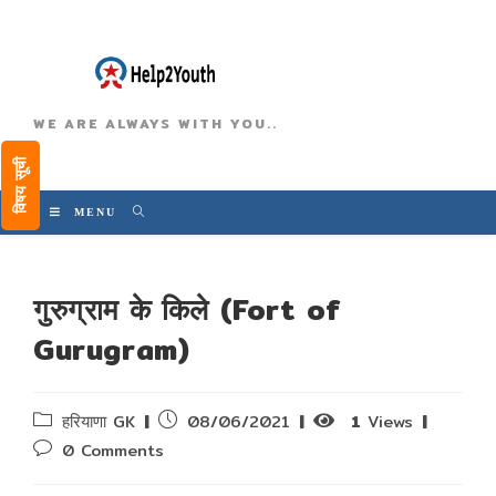
WE ARE ALWAYS WITH YOU..
विषय सूची
MENU
गुरुग्राम के किले (Fort of
Gurugram)
Post
Post
हरियाणा GK
08/06/2021
1
Views
category:
published:
Post
0 Comments
comments: