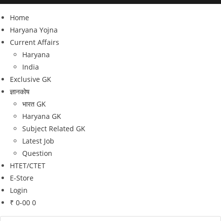
Home
Haryana Yojna
Current Affairs
Haryana
India
Exclusive GK
ज्ञानकोष
भारत GK
Haryana GK
Subject Related GK
Latest Job
Question
HTET/CTET
E-Store
Login
₹
0-00
0