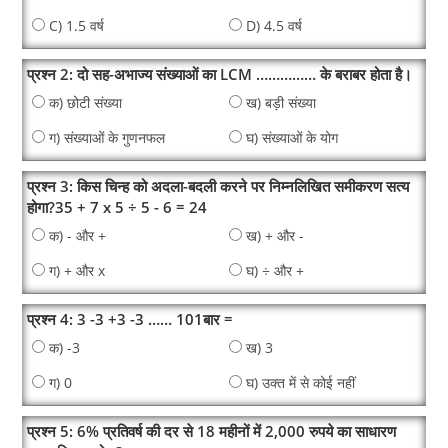
C) 1.5 वर्ष
D) 4.5 वर्ष
प्रश्न 2: दो सह-अभाज्य संख्याओं का LCM …………… के बराबर होता है।
क) छोटी संख्या
ख) बड़ी संख्या
ग) संख्याओं के गुणनफल
घ) संख्याओं के योग
प्रश्न 3: किस चिन्ह को अदला-बदली करने पर निम्नलिखित समीकरण सत्य
होगा?35 + 7 x 5 ÷ 5 - 6 = 24
क) - और +
ख) + और -
ग) + और x
घ) ÷ और +
प्रश्न 4: 3 -3 +3 -3 …… 101बार =
क) -3
ख) 3
ग) 0
घ) उक्त में से कोई नहीं
प्रश्न 5: 6% प्रतिवर्ष की दर से 18 महीनों में 2,000 रुपये का साधारण