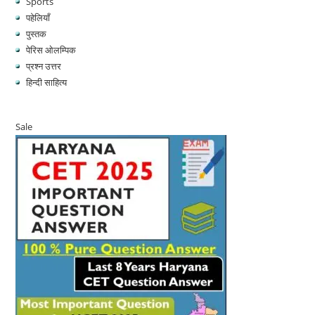
Sports
पहेलियाँ
पुस्तक
पेरिस ओलम्पिक
प्रश्न उत्तर
हिन्दी साहित्य
Sale
Product
on
sale