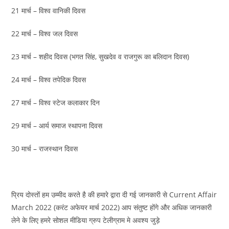
21 मार्च – विश्‍व वानिकी दिवस
22 मार्च – विश्व जल दिवस
23 मार्च – श‍हीद दिवस (भगत सिंह, सुखदेव व राजगुरू का बलिदान दिवस)
24 मार्च – विश्‍व तपेदिक दिवस
27 मार्च – विश्व स्टेज कलाकार दिन
29 मार्च – आर्य समाज स्‍थापना दिवस
30 मार्च – राजस्‍थान दिवस
प्रिय दोस्तों हम उम्मीद करते है की हमारे द्वारा दी गई जानकारी से Current Affair
March 2022 (करंट अफेयर मार्च 2022) आप संतुष्ट होंगे और अधिक जानकारी
लेने के लिए हमरे सोशल मीडिया ग्रुप टेलीग्राम मे अवश्य जुड़े