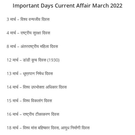
Important Days Current Affair March 2022
3 मार्च – विश्‍व वन्‍यजीव दिवस
4 मार्च – राष्ट्रीय सुरक्षा दिवस
8 मार्च – अंतरराष्ट्रीय महिला दिवस
12 मार्च – डांडी कूच दिवस (1930)
13 मार्च – धूम्रपान निषेध दिवस
14 मार्च – विश्‍व उपभोक्‍ता अधिकार दिवस
15 मार्च – विश्व विकलांग दिवस
16 मार्च – राष्ट्रीय टीकाकरण दिवस
18 मार्च – विश्‍व मांस बहिष्‍कार दिवस, आयुध निर्माणी दिवस