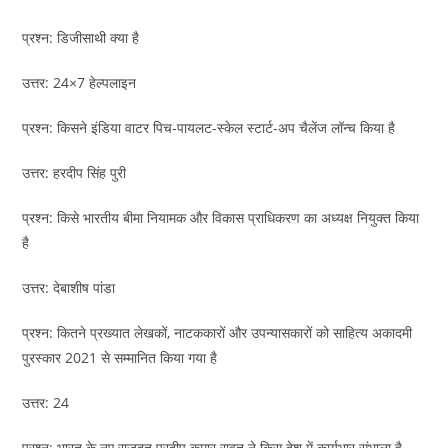
प्रश्न: डिजीसाथी क्या है
उत्तर: 24×7 हेल्पलाइन
प्रश्न: किसने इंडिया वाटर पिच-पायलट-स्केल स्टार्ट-अप चैलेंज लॉन्च किया है
उत्तर: हरदीप सिंह पुरी
प्रश्न: किसे भारतीय बीमा नियामक और विकास प्राधिकरण का अध्यक्ष नियुक्त किया
है
उत्तर: देबाशीष पांडा
प्रश्न: कितने प्रख्यात लेखकों, नाटककारों और उपन्यासकारों को साहित्य अकादमी
पुरस्कार 2021 से सम्मानित किया गया है
उत्तर: 24
प्रश्न: भारत के नए राजदूत प्रदीप कुमार रावत ने किस देश में कार्यभार संभाला है