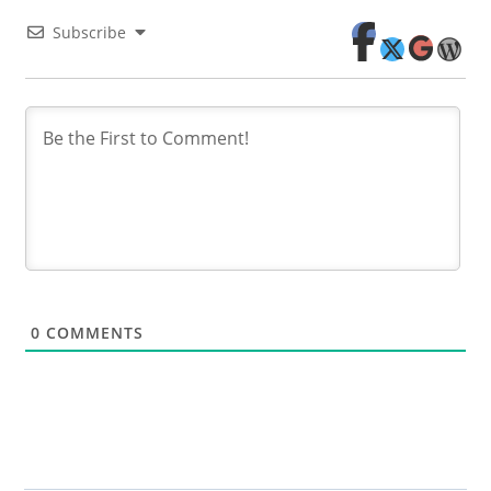
Subscribe
0
COMMENTS