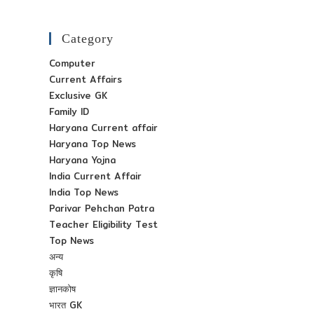
00.
00.
Category
Computer
Current Affairs
Exclusive GK
Family ID
Haryana Current affair
Haryana Top News
Haryana Yojna
India Current Affair
India Top News
Parivar Pehchan Patra
Teacher Eligibility Test
Top News
अन्य
कृषि
ज्ञानकोष
भारत GK