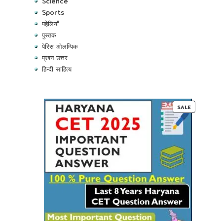
Science
Sports
पहेलियाँ
पुस्तक
पेरिस ओलम्पिक
प्रश्न उत्तर
हिन्दी साहित्य
PRODUC
SALE
ON
SALE