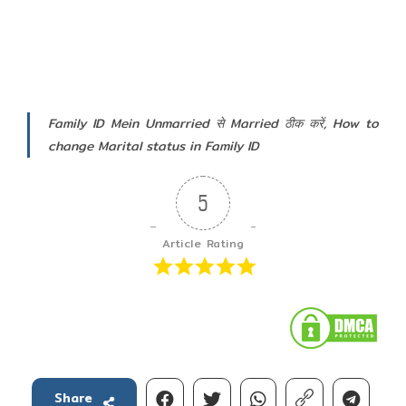
Family ID Mein Unmarried से Married ठीक करें, How to
change Marital status in Family ID
5
Article Rating
Share