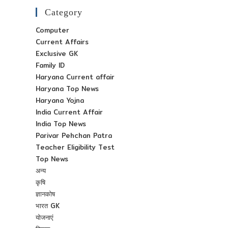
Category
Computer
Current Affairs
Exclusive GK
Family ID
Haryana Current affair
Haryana Top News
Haryana Yojna
India Current Affair
India Top News
Parivar Pehchan Patra
Teacher Eligibility Test
Top News
अन्य
कृषि
ज्ञानकोष
भारत GK
योजनाएं