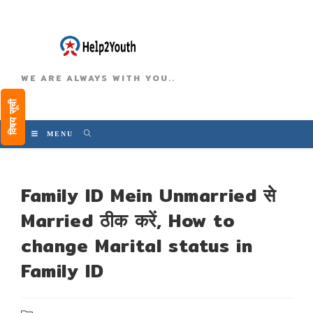
WE ARE ALWAYS WITH YOU..
विषय सूची
MENU
Family ID Mein Unmarried से
Married ठीक करें, How to
change Marital status in
Family ID