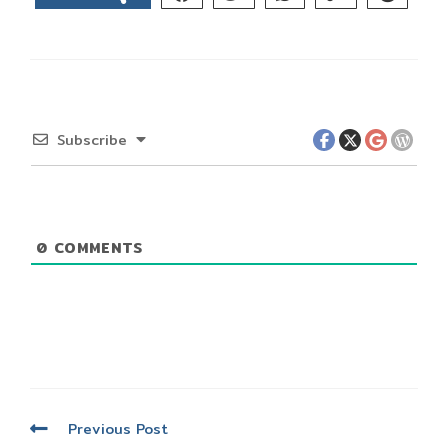
Subscribe
0
COMMENTS
Read
Previous Post
more