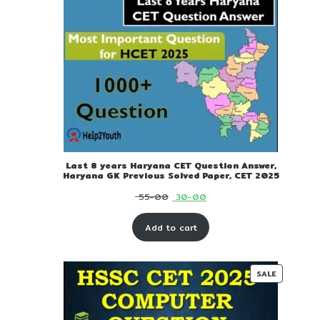
Last 8 years Haryana CET Question Answer,
Haryana GK Previous Solved Paper, CET 2025
Original
Current
55-00
30-00
price
price
Add to cart
was:
is:
₹ 55-
₹ 30-
00.
00.
PRODUC
SALE
ON
SALE