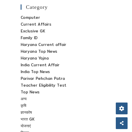
Category
Computer
Current Affairs
Exclusive GK
Family ID
Haryana Current affair
Haryana Top News
Haryana Yojna
India Current Affair
India Top News
Parivar Pehchan Patra
Teacher Eligibility Test
Top News
अन्य
कृषि
ज्ञानकोष
भारत GK
योजनाएं