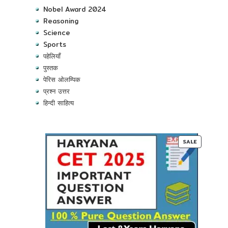
Nobel Award 2024
Reasoning
Science
Sports
पहेलियाँ
पुस्तक
पेरिस ओलम्पिक
प्रश्न उत्तर
हिन्दी साहित्य
PRODUC
SALE
ON
SALE