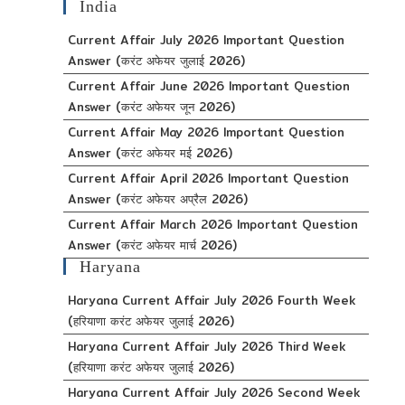
India
Current Affair July 2026 Important Question
Answer (करंट अफेयर जुलाई 2026)
Current Affair June 2026 Important Question
Answer (करंट अफेयर जून 2026)
Current Affair May 2026 Important Question
Answer (करंट अफेयर मई 2026)
Current Affair April 2026 Important Question
Answer (करंट अफेयर अप्रैल 2026)
Current Affair March 2026 Important Question
Answer (करंट अफेयर मार्च 2026)
Haryana
Haryana Current Affair July 2026 Fourth Week
(हरियाणा करंट अफेयर जुलाई 2026)
Haryana Current Affair July 2026 Third Week
(हरियाणा करंट अफेयर जुलाई 2026)
Haryana Current Affair July 2026 Second Week