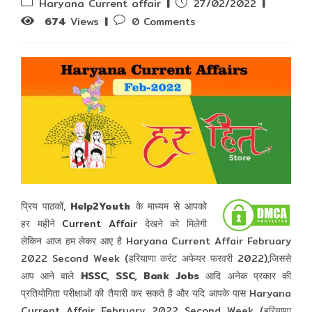
Post
Post
Haryana Current affair
27/02/2022
category:
published:
Post
674
Views
0 Comments
comments:
प्रिय पाठकों,
Help2Youth
के माध्यम से आपको
हर महीने
Current Affair
देखने को मिलेगी
लेकिन आज हम लेकर आए है Haryana Current Affair February
2022 Second Week (हरियाणा करंट अफेयर फरवरी 2022),जिससे
आप आने वाले
HSSC, SSC, Bank Jobs
आदि अनेक प्रकार की
प्रतियोगिता परीक्षाओं की तैयारी कर सकते है और यदि आपके पास Haryana
Current Affair February 2022 Second Week (हरियाणा