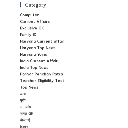
Category
Computer
Current Affairs
Exclusive GK
Family ID
Haryana Current affair
Haryana Top News
Haryana Yojna
India Current Affair
India Top News
Parivar Pehchan Patra
Teacher Eligibility Test
Top News
अन्य
कृषि
ज्ञानकोष
भारत GK
योजनाएं
विज्ञान