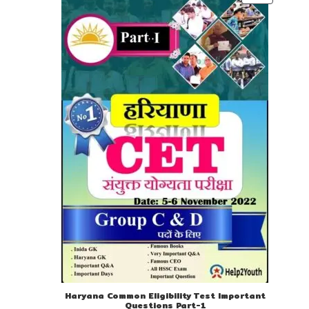
ON
SALE
Haryana Common Eligibility Test Important
Questions Part-1