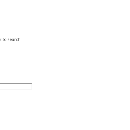
r to search
.