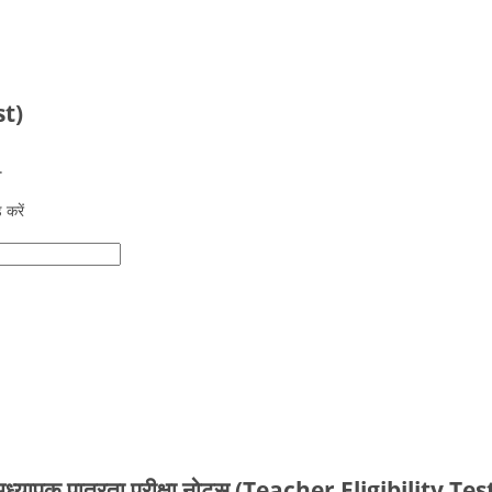
st)
.
 करें
ध्यापक पात्रता परीक्षा नोट्स (Teacher Eligibility Tes