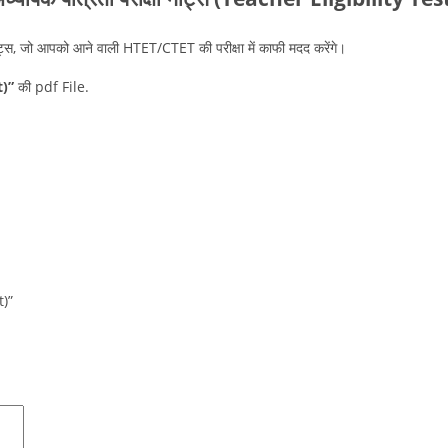
ट्स
, जो आपको आने वाली HTET/CTET की परीक्षा में काफी मदद करेंगे।
st)”
की pdf File.
t)”