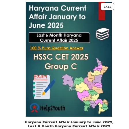
00.
00.
PRODUC
SALE
ON
SALE
Haryana Current Affair January to June 2025,
Last 6 Month Haryana Current Affair 2025