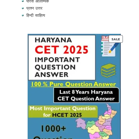
पेरिस ओलम्पिक
प्रश्न उत्तर
हिन्दी साहित्य
PRODUC
SALE
ON
SALE