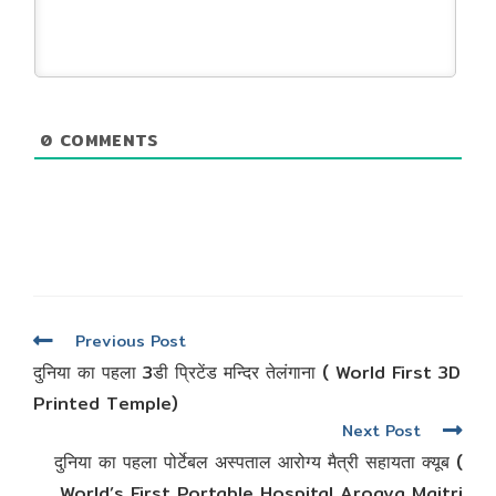
0
COMMENTS
Read
Previous Post
more
दुनिया का पहला 3डी प्रिटेंड मन्दिर तेलंगाना ( World First 3D
articles
Printed Temple)
Next Post
दुनिया का पहला पोर्टेबल अस्पताल आरोग्य मैत्री सहायता क्यूब (
World’s First Portable Hospital Arogya Maitri