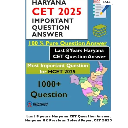
PRODUC
SALE
ON
SALE
Last 8 years Haryana CET Question Answer,
Haryana GK Previous Solved Paper, CET 2025