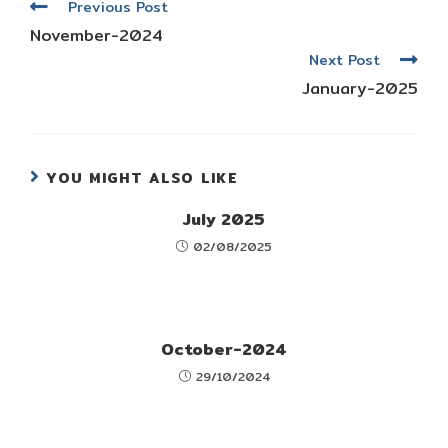
Read
Previous Post
more
November-2024
articles
Next Post
January-2025
YOU MIGHT ALSO LIKE
July 2025
02/08/2025
October-2024
29/10/2024