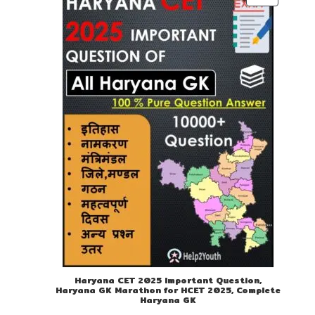
ON
SALE
Haryana CET 2025 Important Question,
Haryana GK Marathon for HCET 2025, Complete
Haryana GK