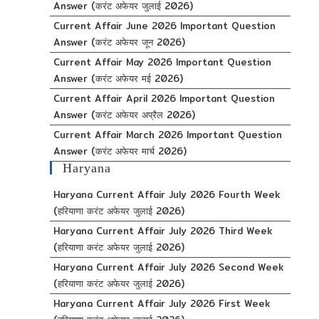
Answer (करंट अफेयर जुलाई 2026)
Current Affair June 2026 Important Question
Answer (करंट अफेयर जून 2026)
Current Affair May 2026 Important Question
Answer (करंट अफेयर मई 2026)
Current Affair April 2026 Important Question
Answer (करंट अफेयर अप्रैल 2026)
Current Affair March 2026 Important Question
Answer (करंट अफेयर मार्च 2026)
Haryana
Haryana Current Affair July 2026 Fourth Week
(हरियाणा करंट अफेयर जुलाई 2026)
Haryana Current Affair July 2026 Third Week
(हरियाणा करंट अफेयर जुलाई 2026)
Haryana Current Affair July 2026 Second Week
(हरियाणा करंट अफेयर जुलाई 2026)
Haryana Current Affair July 2026 First Week