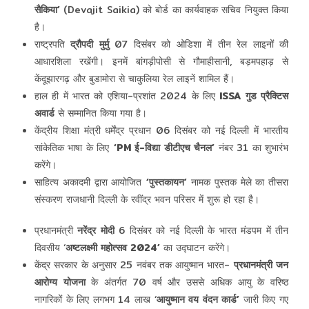
सैकिया’
(Devajit Saikia) को बोर्ड का कार्यवाहक सचिव नियुक्‍त किया
है।
राष्ट्रपति
द्रौपदी मुर्मु
07 दिसंबर को ओडिशा में तीन रेल लाइनों की
आधारशिला रखेंगी। इनमें बांगड़ीपोसी से गौमाहीसानी, बड़मपहाड़ से
केंदूझारगढ़ और बुडामोरा से चाकुलिया रेल लाइनें शामिल हैं।
हाल ही में भारत को एशिया-प्रशांत 2024 के लिए
ISSA गुड प्रैक्टिस
अवार्ड
से सम्मानित किया गया है।
केंद्रीय शिक्षा मंत्री धर्मेंद्र प्रधान 06 दिसंबर को नई दिल्ली में भारतीय
सांकेतिक भाषा के लिए
‘PM ई-विद्या डीटीएच चैनल’
नंबर 31 का शुभारंभ
करेंगे।
साहित्य अकादमी द्वारा आयोजित
‘पुस्‍तकायन’
नामक पुस्‍तक मेले का तीसरा
संस्करण राजधानी दिल्ली के रवींद्र भवन परिसर में शुरू हो रहा है।
प्रधानमंत्री
नरेंद्र मोदी
6 दिसंबर को नई दिल्ली के भारत मंडपम में तीन
दिवसीय ‘
अष्टलक्ष्मी महोत्सव 2024’
का उद्घाटन करेंगे।
केंद्र सरकार के अनुसार 25 नवंबर तक आयुष्मान भारत-
प्रधानमंत्री जन
आरोग्य योजना
के अंतर्गत 70 वर्ष और उससे अधिक आयु के वरिष्ठ
नागरिकों के लिए लगभग 14 लाख ‘
आयुष्मान वय वंदन कार्ड’
जारी किए गए