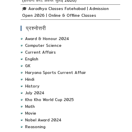
(हरियाणा करंट अफेयर जुलाई 2026)
🎓 Aaradhya Classes Fatehabad | Admission
Open 2026 | Online & Offline Classes
प्रश्नोत्तरी
Award & Honour 2024
Computer Science
Current Affairs
English
GK
Haryana Sports Current Affair
Hindi
History
July 2024
Kho Kho World Cup 2025
Math
Movie
Nobel Award 2024
Reasoning