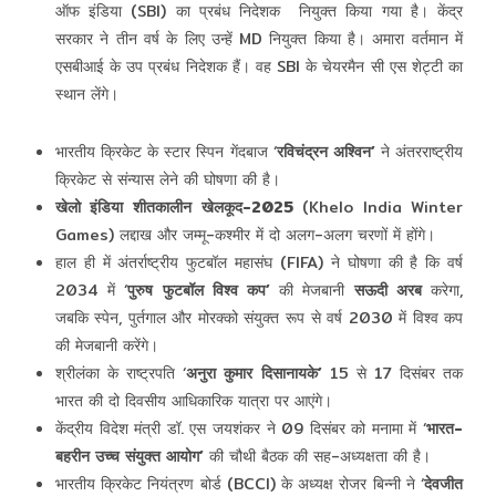
ऑफ इंडिया (SBI) का प्रबंध निदेशक नियुक्त किया गया है। केंद्र
सरकार ने तीन वर्ष के लिए उन्हें MD नियुक्त किया है। अमारा वर्तमान में
एसबीआई के उप प्रबंध निदेशक हैं। वह SBI के चेयरमैन सी एस शेट्टी का
स्थान लेंगे।
भारतीय क्रिकेट के स्टार स्पिन गेंदबाज ‘
रविचंद्रन अश्विन’
ने अंतरराष्ट्रीय
क्रिकेट से संन्यास लेने की घोषणा की है।
खेलो इंडिया शीतकालीन खेलकूद-2025
(Khelo India Winter
Games) लद्दाख और जम्मू-कश्मीर में दो अलग-अलग चरणों में होंगे।
हाल ही में अंतर्राष्ट्रीय फुटबॉल महासंघ (FIFA) ने घोषणा की है कि वर्ष
2034 में ‘
पुरुष फुटबॉल विश्व कप’
की मेजबानी
सऊदी अरब
करेगा,
जबकि स्पेन, पुर्तगाल और मोरक्को संयुक्त रूप से वर्ष 2030 में विश्व कप
की मेजबानी करेंगे।
श्रीलंका के राष्ट्रपति ‘
अनुरा कुमार दिसानायके’
15 से 17 दिसंबर तक
भारत की दो दिवसीय आधिकारिक यात्रा पर आएंगे।
केंद्रीय विदेश मंत्री डॉ. एस जयशंकर ने 09 दिसंबर को मनामा में ‘
भारत-
बहरीन उच्च संयुक्त आयोग’
की चौथी बैठक की सह-अध्यक्षता की है।
भारतीय क्रिकेट नियंत्रण बोर्ड (BCCI) के अध्‍यक्ष रोजर बिन्‍नी ने ‘
देवजीत