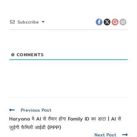
Subscribe
0
COMMENTS
Read
Previous Post
more
Haryana मे AI से तैयार होगा Family ID का डाटा | AI से
articles
जुड़ेगी फैमिली आईडी (PPP)
Next Post