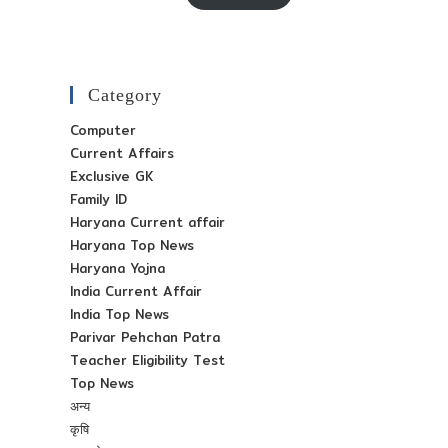
₹ 65-
₹ 30-
00.
00.
Category
Computer
Current Affairs
Exclusive GK
Family ID
Haryana Current affair
Haryana Top News
Haryana Yojna
India Current Affair
India Top News
Parivar Pehchan Patra
Teacher Eligibility Test
Top News
अन्य
कृषि