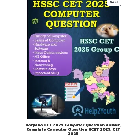
PRODUC
SALE
ON
SALE
Haryana CET 2025 Computer Question Answer,
Complate Computer Question HCET 2025, CET
2025