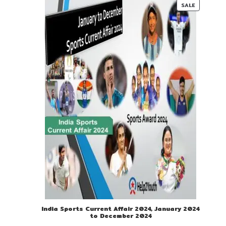
00.
00.
PRODUC
SALE
ON
SALE
India Sports Current Affair 2024, January 2024
to December 2024