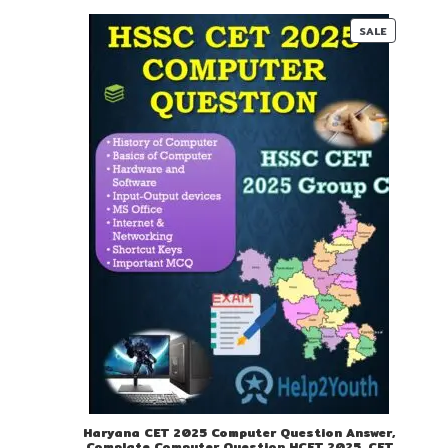
00.
00.
PRODUC
SALE
ON
SALE
Haryana CET 2025 Computer Question Answer,
Complate Computer Question HCET 2025, CET