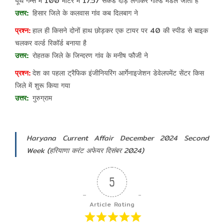
यूथ गेम्स में 100 मीटर में 17.57 सेकंड दौड़ लगाकर गोल्ड मैडल जीता है
हिसार जिले के कलवास गांव कब दिलबाग ने
हाल ही किसने दोनों हाथ छोड़कर एक टायर पर 40 की स्पीड से बाइक
चलकर वर्ल्ड रिकॉर्ड बनाया है
रोहतक जिले के जिन्दरण गांव के मनीष फौजी ने
देश का पहला ट्रैफिक इंजीनियरिंग आर्गेनाइजेशन डेवेलपमेंट सेंटर किस
जिले में शुरू किया गया
गुरुग्राम
Haryana Current Affair December 2024 Second
Week (हरियाणा करंट अफेयर दिसंबर 2024)
5
Article Rating