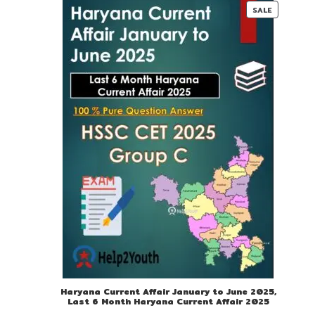
00.
00.
PRODUC
SALE
ON
SALE
Haryana Current Affair January to June 2025,
Last 6 Month Haryana Current Affair 2025