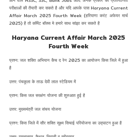
आने वाले HSSC, SSC, Bank Jobs आदि अनेक प्रकार की प्रतियोगिता
परीक्षाओं की तैयारी कर सकते है और यदि आपके पास Haryana Current
Affair March 2025 Fourth Week (हरियाणा करंट अफेयर मार्च
2025) है तो कॉमेंट बॉक्स मे हमारे साथ सांझा कर सकते है
Haryana Current Affair March 2025
Fourth Week
प्रश्न: जल शक्ति अभियान कैच द रेन 2025 का आयोजन किस जिले में हुआ
है
उत्तर: पंचकूला के ताऊ देवी लाल स्टेडियम में
प्रश्न: किस जल सरक्षंण योजना की शुरुआत हुई है
उत्तर: मुख्यमंत्री जल संचय योजना
प्रश्न: किस जिले में सौर शक्ति सूक्ष्म सिचाई परियोजना का उद्घाटन हुआ है
उत्तर: यमुनानगर, कैथल, भिवानी व महेंद्रगढ़