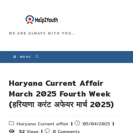
WE ARE ALWAYS WITH YOU..
MENU
Haryana Current Affair
March 2025 Fourth Week
(हरियाणा करंट अफेयर मार्च 2025)
Post
Post
Haryana Current affair
05/04/2025
category:
published:
Post
52
Views
0 Comments