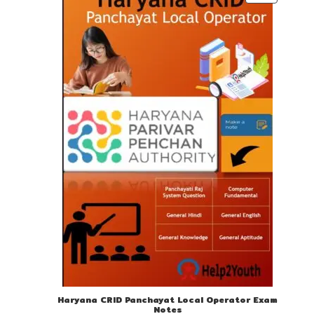
ON
SALE
Haryana CRID Panchayat Local Operator Exam
Notes