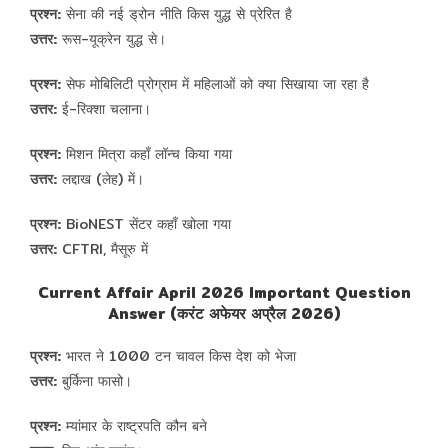
प्रश्न:
सेना की नई ड्रोन नीति किस युद्ध से प्रेरित है
उत्तर:
रूस-यूक्रेन युद्ध से।
प्रश्न:
सेफ मोबिलिटी प्रोग्राम में महिलाओं को क्या सिखाया जा रहा है
उत्तर:
ई-रिक्शा चलाना।
प्रश्न:
मिशन मित्रा कहाँ लॉन्च किया गया
उत्तर:
लद्दाख (लेह) में।
प्रश्न:
BioNEST सेंटर कहाँ खोला गया
उत्तर:
CFTRI, मैसूरु में
Current Affair April 2026 Important Question
Answer (करंट अफेयर अप्रैल 2026)
प्रश्न:
भारत ने 1000 टन चावल किस देश को भेजा
उत्तर:
बुर्किना फासो।
प्रश्न:
म्यांमार के राष्ट्रपति कौन बने