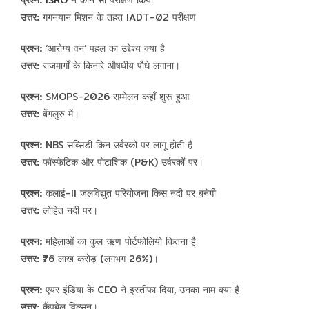
प्रश्न:
ISRO
ने कौन सा परीक्षण किया
उत्तर:
गगनयान मिशन के तहत IADT-02 परीक्षण
प्रश्न:
‘आरोग्य वन’ पहल का उद्देश्य क्या है
उत्तर:
राजमार्गों के किनारे औषधीय पौधे लगाना।
प्रश्न:
SMOPS-2026 सम्मेलन कहाँ शुरू हुआ
उत्तर:
बेंगलुरु में।
प्रश्न:
NBS सब्सिडी किन उर्वरकों पर लागू होती है
उत्तर:
फॉस्फेटिक और पोटाशिक (P&K) उर्वरकों पर।
प्रश्न:
कलाई-II जलविद्युत परियोजना किस नदी पर बनेगी
उत्तर:
लोहित नदी पर।
प्रश्न:
महिलाओं का कुल ऋण पोर्टफोलियो कितना है
उत्तर:
₹76 लाख करोड़ (लगभग 26%)।
प्रश्न:
एयर इंडिया के CEO ने इस्तीफा दिया, उनका नाम क्या है
उत्तर:
कैंपबेल विल्सन।