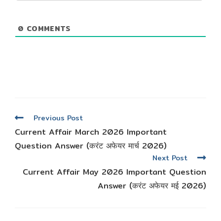
0
COMMENTS
Read
Previous Post
more
Current Affair March 2026 Important
articles
Question Answer (करंट अफेयर मार्च 2026)
Next Post
Current Affair May 2026 Important Question
Answer (करंट अफेयर मई 2026)