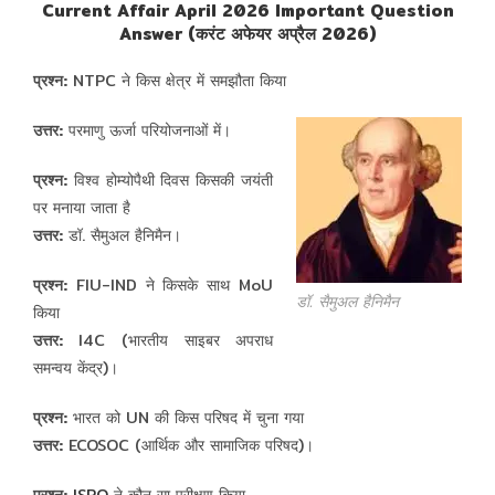
Current Affair April 2026 Important Question
Answer (करंट अफेयर अप्रैल 2026)
प्रश्न:
NTPC ने किस क्षेत्र में समझौता किया
उत्तर:
परमाणु ऊर्जा परियोजनाओं में।
प्रश्न:
विश्व होम्योपैथी दिवस किसकी जयंती
पर मनाया जाता है
उत्तर:
डॉ. सैमुअल हैनिमैन।
प्रश्न:
FIU-IND ने किसके साथ MoU
डॉ. सैमुअल हैनिमैन
किया
उत्तर:
I4C (भारतीय साइबर अपराध
समन्वय केंद्र)।
प्रश्न:
भारत को UN की किस परिषद में चुना गया
उत्तर:
ECOSOC (आर्थिक और सामाजिक परिषद)।