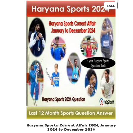
00.
00.
PRODUC
SALE
ON
SALE
Haryana Sports Current Affair 2024, January
2024 to December 2024