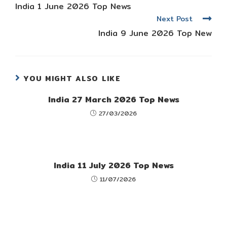
more
India 1 June 2026 Top News
articles
Next Post
India 9 June 2026 Top New
YOU MIGHT ALSO LIKE
India 27 March 2026 Top News
27/03/2026
India 11 July 2026 Top News
11/07/2026