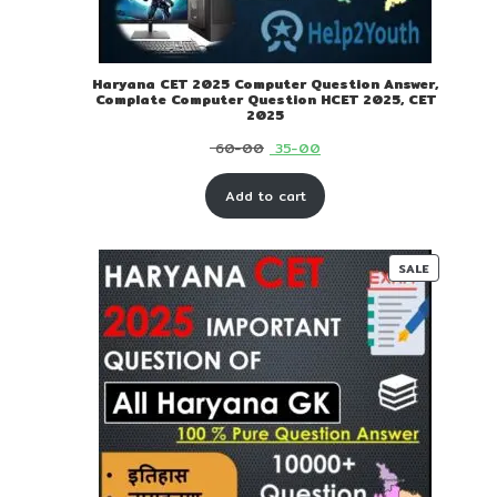
Haryana CET 2025 Computer Question Answer,
Complate Computer Question HCET 2025, CET
2025
Original
Current
60-00
35-00
price
price
Add to cart
was:
is:
₹ 60-
₹ 35-
00.
00.
PRODUC
SALE
ON
SALE