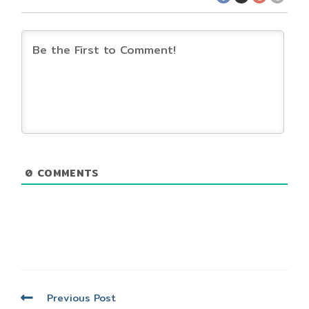
0
COMMENTS
Read
Previous Post