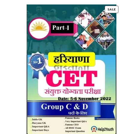
00.
00.
PRODUC
SALE
ON
SALE