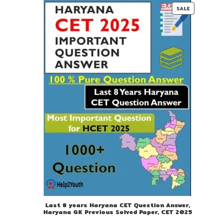
PRODUC
SALE
ON
SALE
Last 8 years Haryana CET Question Answer,
Haryana GK Previous Solved Paper, CET 2025