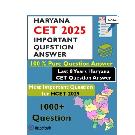
PRODUC
SALE
ON
SALE