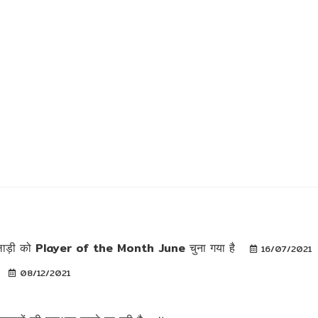
खिलाड़ी को Player of the Month June चुना गया है
16/07/2021
08/12/2021