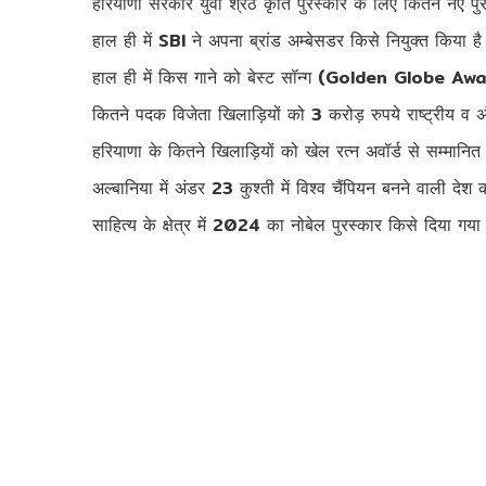
हरियाणा सरकार युवा श्रेठ कृति पुरस्कार के लिए कितने नए पु
हाल ही में SBI ने अपना ब्रांड अम्बेसडर किसे नियुक्त किया ह
हाल ही में किस गाने को बेस्ट सॉन्ग (Golden Globe Award
कितने पदक विजेता खिलाड़ियों को 3 करोड़ रुपये राष्ट्रीय व अंतर
हरियाणा के कितने खिलाड़ियों को खेल रत्न अवॉर्ड से सम्मानि
अल्बानिया में अंडर 23 कुश्ती में विश्व चैंपियन बनने वाली 
साहित्य के क्षेत्र में 2024 का नोबेल पुरस्कार किसे दिया गय