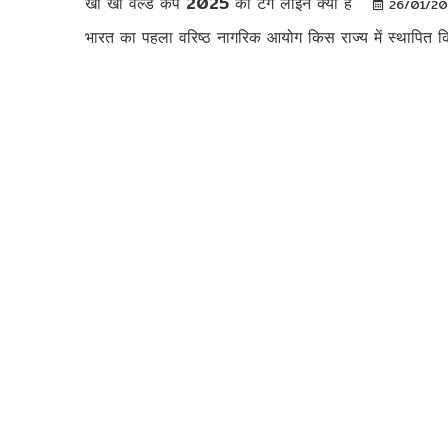
खो खो वर्ल्ड कप 2025 की टैग लाइन क्या है
26/01/2
भारत का पहला वरिष्ठ नागरिक आयोग किस राज्य में स्थापित क