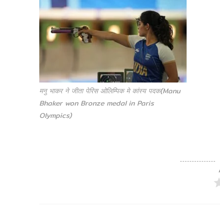
मनु भाकर ने जीता पेरिस ओलिम्पिक मे कांस्य पदक(Manu
Bhaker won Bronze medal in Paris
Olympics)