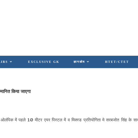
AIRS
EXCLUSIVE GK
ज्ञानकोष
HTET/CTET
्मानित किया जाएगा
 ओलंपिक में पहले 10 मीटर एयर पिस्टल में व मिक्स्ड प्रतियोगिता मे सरबजोत सिंह के स