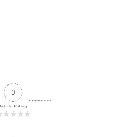
0
Article Rating