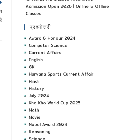
Admission Open 2026 | Online & Offline
त
Classes
ै
प्रश्नोत्तरी
Award & Honour 2024
Computer Science
Current Affairs
English
GK
Haryana Sports Current Affair
Hindi
History
July 2024
Kho Kho World Cup 2025
Math
Movie
Nobel Award 2024
Reasoning
Science