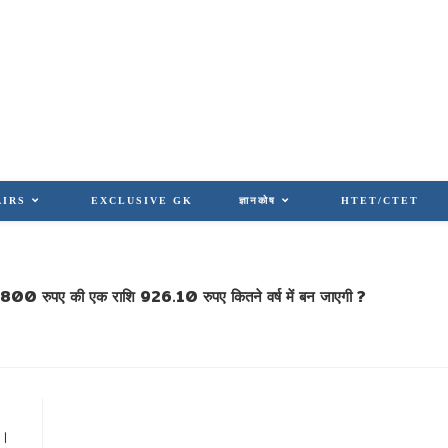
AIRS
EXCLUSIVE GK
ज्ञानकोष
HTET/CTET
 पर 800 रुपए की एक राशि 926.10 रुपए कितने वर्ष में बन जाएगी ?
ै।