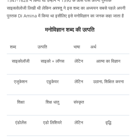
1547-1628 ने किया था उन्होंने ने 1590 के
आस पास अपनी पुस्तक
साइक्लोलोजी लिखी थी लेकिन
अरस्तू
ने इस शब्द का अध्ययन सबसे पहले अपनी
पुस्तक Di Amina में किया था इसीलिए इसे मनोविज्ञान का जनक कहा जाता है
मनोविज्ञान शब्द की उत्पति
शब्द
उत्पति
भाषा
अर्थ
साइकोलॉजी
साइको + लॉगस
लेटिन
आत्मा का विज्ञान
एजुकेशन
एडुकेयर
लेटिन
उठाना, शिक्षित करना
शिक्षा
शिक्ष धातु
संस्कृत
एंडोलेंस
एडो लिशियरे
लेटिन
वृद्धि