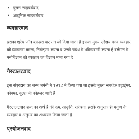
पुराण साहचर्यवाद
आधुनिक साहचर्यवाद
व्यवहारवाद
इसका श्रेय जॉन ब्राडस वाटसन को दिया जाता है इसका मुख्य उद्देशय मनव व्यवहार
की व्यायाखा करना, नियंत्रण करना व उसमे संबंध मे भविष्यवाणी करना है वर्तमान मे
मनोविज्ञान को व्यवहार का विज्ञान माना गया है
गैस्टालटवाद
इस संप्रदाय का जन्म जर्मनी मे 1912 मे किया गया था इसके मुख्य समर्थक वड़ाईमर,
कोफ्फा, वुल्फ़ जी कोहलर आदि है
गैस्टालटवाद शब्द का अर्थ है की रूप, आकृति, सरंचना, इसके अनुसार ही मनुष्य के
व्यवहार व अनुभव का अध्ययन किया जाता है
प्रयोजनवाद