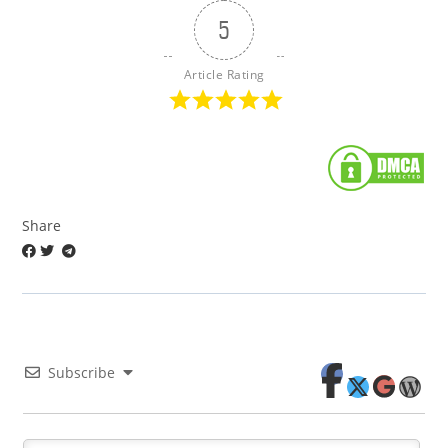
5
Article Rating
Share
Subscribe