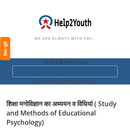
WE ARE ALWAYS WITH YOU..
विषय सूची
₹
0-00
0
Menu
Close
Search
this
Type then hit enter to search
website
शिक्षा मनोविज्ञान का अध्ययन व विधियां ( Study
and Methods of Educational
Psychology)