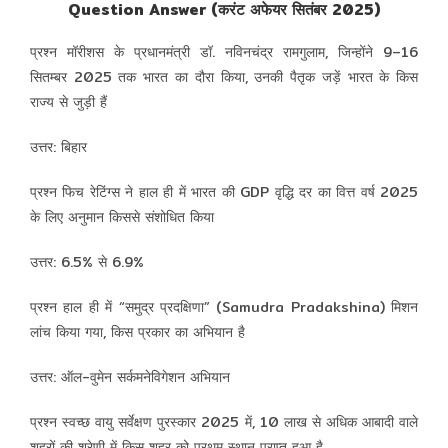
Question Answer (करंट अफेयर सितंबर 2025)
प्रश्न मॉरीशस के प्रधानमंत्री डॉ. नविनचंद्र रामगुलाम, जिन्होंने 9–16
सितम्बर 2025 तक भारत का दौरा किया, उनकी पैतृक जड़ें भारत के किस
राज्य से जुड़ी हैं
उत्तर: बिहार
प्रश्न फिच रेटिंग्स ने हाल ही में भारत की GDP वृद्धि दर का वित्त वर्ष 2025
के लिए अनुमान किससे संशोधित किया
उत्तर: 6.5% से 6.9%
प्रश्न हाल ही में “समुद्र प्रदक्षिणा” (Samudra Pradakshina) मिशन
लांच किया गया, किस प्रकार का अभियान है
उत्तर: ऑल-वुमेन सर्कमनेविगेशन अभियान
प्रश्न स्वच्छ वायु सर्वेक्षण पुरस्कार 2025 में, 10 लाख से अधिक आबादी वाले
शहरों की श्रेणी में किस शहर को प्रथम स्थान प्राप्त हुआ है