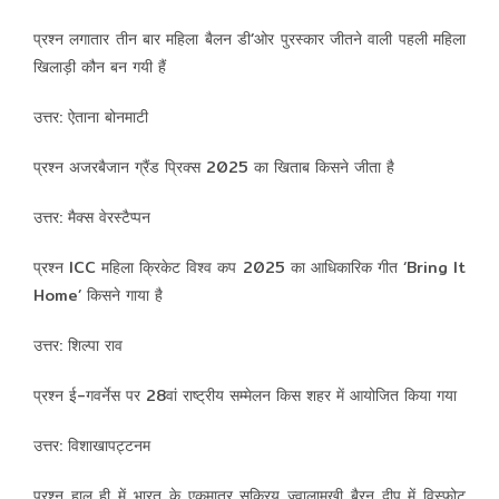
प्रश्न लगातार तीन बार महिला बैलन डी’ओर पुरस्कार जीतने वाली पहली महिला
खिलाड़ी कौन बन गयी हैं
उत्तर: ऐताना बोनमाटी
प्रश्न अजरबैजान ग्रैंड प्रिक्स 2025 का खिताब किसने जीता है
उत्तर: मैक्स वेरस्टैप्पन
प्रश्न ICC महिला क्रिकेट विश्व कप 2025 का आधिकारिक गीत ‘Bring It
Home’ किसने गाया है
उत्तर: शिल्पा राव
प्रश्न ई-गवर्नेस पर 28वां राष्ट्रीय सम्मेलन किस शहर में आयोजित किया गया
उत्तर: विशाखापट्टनम
प्रश्न हाल ही में भारत के एकमात्र सक्रिय ज्वालामुखी बैरन द्वीप में विस्फोट