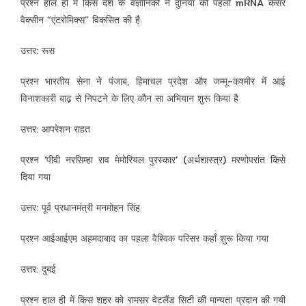
प्रश्न हाल ही में किस देश के वैज्ञानिकों ने दुनिया की पहली mRNA कैंसर
वैक्सीन “एंटरोमिक्स” विकसित की है
उत्तर: रूस
प्रश्न भारतीय सेना ने पंजाब, हिमाचल प्रदेश और जम्मू-कश्मीर में आई
विनाशकारी बाढ़ से निपटने के लिए कौन सा अभियान शुरू किया है
उत्तर: आपरेशन राहत
प्रश्न ‘पीवी नरसिम्हा राव मेमोरियल पुरस्कार’ (अर्थशास्त्र) मरणोपरांत किसे
दिया गया
उत्तर: पूर्व प्रधानमंत्री मनमोहन सिंह
प्रश्न आईआईएम अहमदाबाद का पहला वैश्विक परिसर कहाँ शुरू किया गया
उत्तर: दुबई
प्रश्न हाल ही में किस शहर को रामसर वेटलैंड सिटी की मान्यता प्रदान की गयी