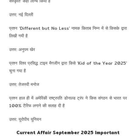
संस्कृति’ कहाँ लॉन्च किया है
उत्तर: नई दिल्ली
प्रश्न ‘Different but No Less’ नामक किताब निम्न में से किसके द्वारा
लिखी गयी है
उत्तर: अनुपम खेर
प्रश्न विश्व प्रसिद्ध टाइम मैगजीन द्वारा किसे ‘Kid of the Year 2025’
चुना गया है
उत्तर: तेजस्वी मनोज
प्रश्न हाल ही में अमेरिकी राष्ट्रपति डोनाल्ड ट्रंप ने किस संगठन से भारत पर
100% टैरिफ लगाने की सलाह दी है
उत्तर: यूरोपीय यूनियन
Current Affair September 2025 Important