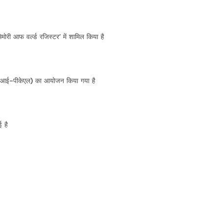
ेमोरी आफ वर्ल्ड रजिस्टर’ में शामिल किया है
 (जीआई-पीकेएल) का आयोजन किया गया है
ई है