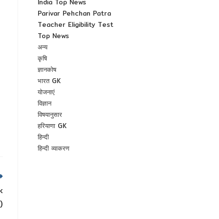
India Top News
Parivar Pehchan Patra
Teacher Eligibility Test
Top News
अन्य
कृषि
ज्ञानकोष
भारत GK
योजनाएं
विज्ञान
विषयानुसार
हरियाणा GK
हिन्दी
हिन्दी व्याकरण
k
)