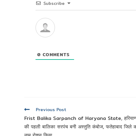
Subscribe
0
COMMENTS
Read
Previous Post
more
Frist Balika Sarpanch of Haryana State, हरियाण
articles
की पहली बालिका सरपंच बनी अस्तुति कंबोज, फतेहाबाद जिले 
नाम रोशन किया