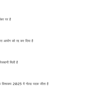
नंबर पर है
गरा आयोग को रद्द कर दिया है
मेजबानी मिली है
एफ विश्वकप 2025 में गोल्ड पदक जीता है