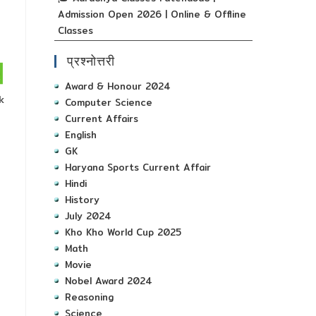
Admission Open 2026 | Online & Offline
Classes
प्रश्नोत्तरी
Award & Honour 2024
k
Computer Science
Current Affairs
English
GK
Haryana Sports Current Affair
Hindi
History
July 2024
Kho Kho World Cup 2025
Math
Movie
Nobel Award 2024
Reasoning
Science