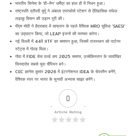
भारतीय सिनेमा के ‘ही-मैन’ धर्मेंद्र का हाल ही में निधन हुआ।
राष्ट्रपति द्रौपदी मुर्मू ने अंबाला एयरफोर्स स्टेशन से ऐतिहासिक राफेल
लड़ाकू विमान की उड़ान पूरी की।
पीएम मोदी ने हैदराबाद में साफ्रान के पहले वैश्विक MRO सुविधा ‘SAESI’
का उद्घाटन किया, जो LEAP इंजनों की मरम्मत करेगा।
नई दिल्ली में 44वें IITF का समापन हुआ, जिसमें राजस्थान को पार्टनर
स्टेट्स में गोल्ड मिला।
गोवा में FIDE चेस वर्ल्ड कप 2025 समाप्त, उज्बेकिस्तान के जावोखिर
सिनदारोव सबसे युवा चैंपियन बने।
CEC ज्ञानेश कुमार 2026 में इंटरनेशनल IDEA के चेयरमैन बनेंगे,
वैश्विक स्तर पर भारत के चुनावी अभ्यास साझा करेंगे।
0
Article Rating