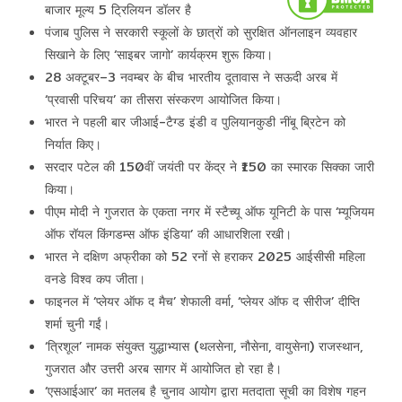
बाजार मूल्य 5 ट्रिलियन डॉलर है
पंजाब पुलिस ने सरकारी स्कूलों के छात्रों को सुरक्षित ऑनलाइन व्यवहार
सिखाने के लिए ‘साइबर जागो’ कार्यक्रम शुरू किया।
28 अक्टूबर–3 नवम्बर के बीच भारतीय दूतावास ने सऊदी अरब में
‘प्रवासी परिचय’ का तीसरा संस्करण आयोजित किया।
भारत ने पहली बार जीआई-टैग्ड इंडी व पुलियानकुडी नींबू ब्रिटेन को
निर्यात किए।
सरदार पटेल की 150वीं जयंती पर केंद्र ने ₹150 का स्मारक सिक्का जारी
किया।
पीएम मोदी ने गुजरात के एकता नगर में स्टैच्यू ऑफ यूनिटी के पास ‘म्यूजियम
ऑफ रॉयल किंगडम्स ऑफ इंडिया’ की आधारशिला रखी।
भारत ने दक्षिण अफ्रीका को 52 रनों से हराकर 2025 आईसीसी महिला
वनडे विश्व कप जीता।
फाइनल में ‘प्लेयर ऑफ द मैच’ शेफाली वर्मा, ‘प्लेयर ऑफ द सीरीज’ दीप्ति
शर्मा चुनी गईं।
‘त्रिशूल’ नामक संयुक्त युद्धाभ्यास (थलसेना, नौसेना, वायुसेना) राजस्थान,
गुजरात और उत्तरी अरब सागर में आयोजित हो रहा है।
‘एसआईआर’ का मतलब है चुनाव आयोग द्वारा मतदाता सूची का विशेष गहन