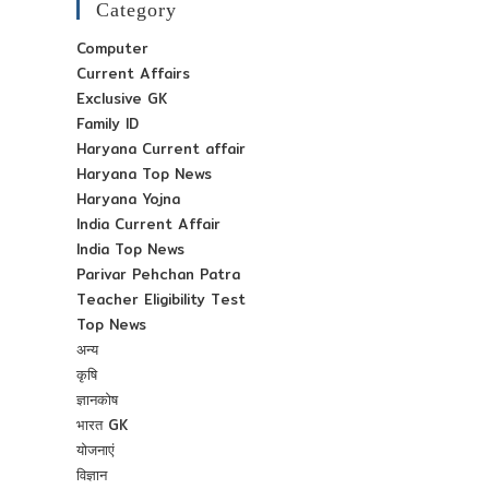
Category
Computer
Current Affairs
Exclusive GK
Family ID
Haryana Current affair
Haryana Top News
Haryana Yojna
India Current Affair
India Top News
Parivar Pehchan Patra
Teacher Eligibility Test
Top News
अन्य
कृषि
ज्ञानकोष
भारत GK
योजनाएं
विज्ञान