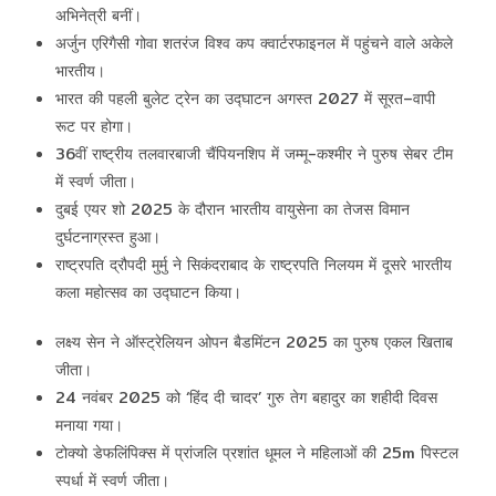
अभिनेत्री बनीं।
अर्जुन एरिगैसी गोवा शतरंज विश्व कप क्वार्टरफाइनल में पहुंचने वाले अकेले
भारतीय।
भारत की पहली बुलेट ट्रेन का उद्घाटन अगस्त 2027 में सूरत–वापी
रूट पर होगा।
36वीं राष्ट्रीय तलवारबाजी चैंपियनशिप में जम्मू-कश्मीर ने पुरुष सेबर टीम
में स्वर्ण जीता।
दुबई एयर शो 2025 के दौरान भारतीय वायुसेना का तेजस विमान
दुर्घटनाग्रस्त हुआ।
राष्ट्रपति द्रौपदी मुर्मु ने सिकंदराबाद के राष्ट्रपति निलयम में दूसरे भारतीय
कला महोत्सव का उद्घाटन किया।
लक्ष्य सेन ने ऑस्ट्रेलियन ओपन बैडमिंटन 2025 का पुरुष एकल खिताब
जीता।
24 नवंबर 2025 को ‘हिंद दी चादर’ गुरु तेग बहादुर का शहीदी दिवस
मनाया गया।
टोक्यो डेफलिंपिक्स में प्रांजलि प्रशांत धूमल ने महिलाओं की 25m पिस्टल
स्पर्धा में स्वर्ण जीता।