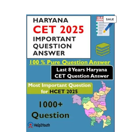
PRODUC
SALE
ON
SALE