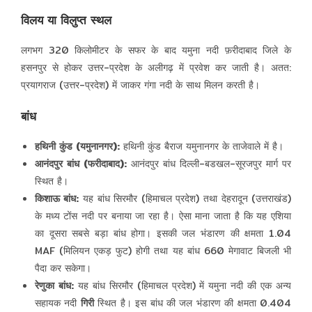
विलय या विलुप्त स्थल
लगभग 320 किलोमीटर के सफर के बाद यमुना नदी फ़रीदाबाद जिले के
हसनपुर से होकर उत्तर-प्रदेश के अलीगढ़ में प्रवेश कर जाती है। अतत:
प्रयागराज (उत्तर-प्रदेश) में जाकर गंगा नदी के साथ मिलन करती है।
बांध
हथिनी कुंड (यमुनानगर):
हथिनी कुंड बैराज यमुनानगर के ताजेवाले में है।
आनंदपुर बांध (फरीदाबाद):
आनंदपुर बांध दिल्ली-बडखल-सूरजपुर मार्ग पर
स्थित है।
किशाऊ बांध:
यह बांध सिरमौर (हिमाचल प्रदेश) तथा देहरादून (उत्तराखंड)
के मध्य टोंस नदी पर बनाया जा रहा है। ऐसा माना जाता है कि यह एशिया
का दूसरा सबसे बड़ा बांध होगा। इसकी जल भंडारण की क्षमता 1.04
MAF (मिलियन एकड़ फुट) होगी तथा यह बांध 660 मेगावाट बिजली भी
पैदा कर सकेगा।
रेणुका बांध:
यह बांध सिरमौर (हिमाचल प्रदेश) में यमुना नदी की एक अन्य
सहायक नदी
गिरी
स्थित है। इस बांध की जल भंडारण की क्षमता 0.404