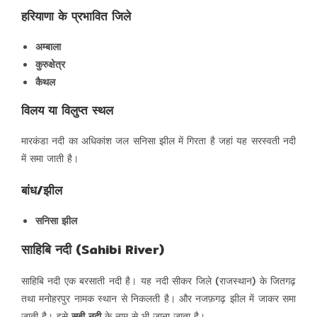
हरियाणा के प्रभावित जिले
अम्बाला
कुरुक्षेत्र
कैथल
विलय या विलुप्त स्थल
मारकंडा नदी का अधिकांश जल सनिसा झील में गिरता है जहां यह सरस्वती नदी
में समा जाती है।
बांध/झील
सनिसा झील
साहिबि नदी (Sahibi River)
साहिबि नदी एक बरसाती नदी है। यह नदी सीकर जिले (राजस्थान) के जितगढ़
तथा मनोहरपुर नामक स्थान से निकलती है। और नजफ़गढ़ झील में जाकर समा
जाती है। इसे
सबी नदी
के नाम से भी जाना जाता है।