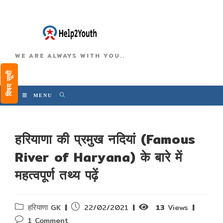
WE ARE ALWAYS WITH YOU..
विषय सूची
MENU
हरियाणा की प्रमुख नदियां (Famous
River of Haryana) के बारे में
महत्वपूर्ण तथ्य पढ़ें
Post
Post
हरियाणा GK
22/02/2021
13
Views
category:
published:
Post
1 Comment