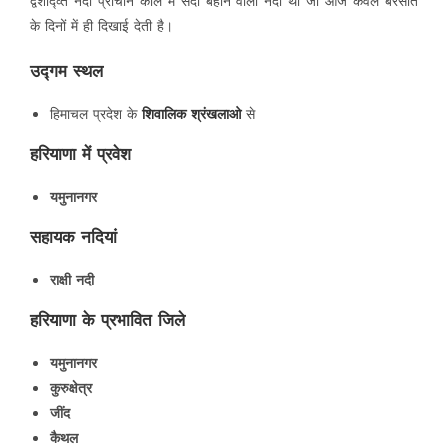
द्वशद्व्ति नदी प्राचीन काल में सदा बहाने वाली नदी थी जो आज केवल बरसात
के दिनों में ही दिखाई देती है।
उद्गम स्थल
हिमाचल प्रदेश के
शिवालिक श्रंखलाओ
से
हरियाणा में प्रवेश
यमुनानगर
सहायक नदियां
राक्षी नदी
हरियाणा के प्रभावित जिले
यमुनानगर
कुरुक्षेत्र
जींद
कैथल