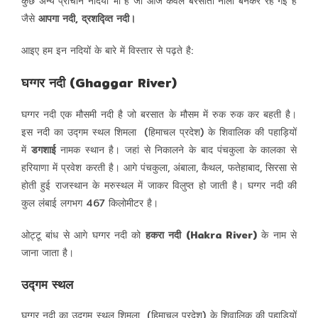
कुछ अन्य प्राचीन नदियां भी है जो आज केवल बरसाती नाला बनकर रह गई है
जैसे
आपगा नदी, द्रशद्व्ति नदी।
आइए हम इन नदियों के बारे में विस्तार से पढ़ते है:
घग्गर नदी (Ghaggar River)
घग्गर नदी एक मौसमी नदी है जो बरसात के मौसम में रुक रुक कर बहती है।
इस नदी का उद्गम स्थल शिमला (हिमाचल प्रदेश) के शिवालिक की पहाड़ियों
में
डगशाई
नामक स्थान है। जहां से निकालने के बाद पंचकुला के कालका से
हरियाणा में प्रवेश करती है। आगे पंचकुला, अंबाला, कैथल, फतेहाबाद, सिरसा से
होती हुई राजस्थान के मरुस्थल में जाकर विलुप्त हो जाती है। घग्गर नदी की
कुल लंबाई लगभग 467 किलोमीटर है।
ओट्टू बांध से आगे घग्गर नदी को
हकरा नदी (Hakra River)
के नाम से
जाना जाता है।
उद्गम स्थल
घग्गर नदी का उद्गम स्थल शिमला (हिमाचल प्रदेश) के शिवालिक की पहाड़ियों