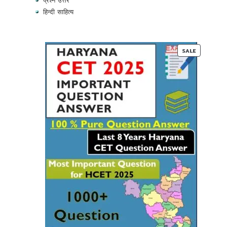
प्रश्न उत्तर
हिन्दी साहित्य
PRODUC
SALE
ON
SALE