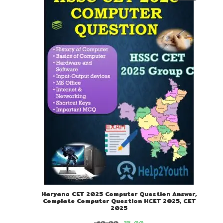
ON
SALE
Haryana CET 2025 Computer Question Answer,
Complate Computer Question HCET 2025, CET
2025
60-00
35-00