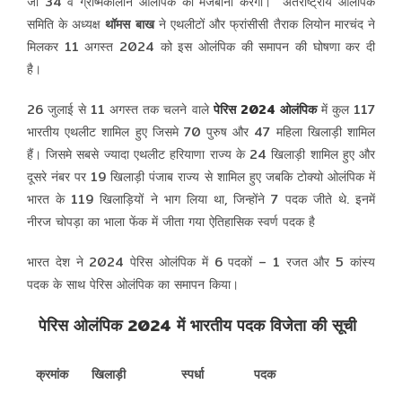
जो 34 वें ग्रीष्मकालीन ओलंपिक की मेजबानी करेगा।
अंतर्राष्ट्रीय ओलंपिक
समिति के अध्यक्ष
थॉमस बाख
ने एथलीटों और फ्रांसीसी तैराक लियोन मारचंद ने
मिलकर 11 अगस्त 2024 को इस ओलंपिक की समापन की घोषणा कर दी
है।
26 जुलाई से 11 अगस्त तक चलने वाले
पेरिस 2024 ओलंपिक
में कुल 117
भारतीय एथलीट शामिल हुए जिसमे 70 पुरुष और 47 महिला खिलाड़ी शामिल
हैं। जिसमे सबसे ज्यादा एथलीट हरियाणा राज्य के 24 खिलाड़ी शामिल हुए और
दूसरे नंबर पर 19 खिलाड़ी पंजाब राज्य से शामिल हुए जबकि टोक्यो ओलंपिक में
भारत के 119 खिलाड़ियों ने भाग लिया था, जिन्होंने 7 पदक जीते थे. इनमें
नीरज चोपड़ा का भाला फेंक में जीता गया ऐतिहासिक स्वर्ण पदक है
भारत देश ने 2024 पेरिस ओलंपिक में 6 पदकों – 1 रजत और 5 कांस्य
पदक के साथ पेरिस ओलंपिक का समापन किया।
पेरिस ओलंपिक 2024 में भारतीय पदक विजेता की सूची
क्रमांक
खिलाड़ी
स्पर्धा
पदक