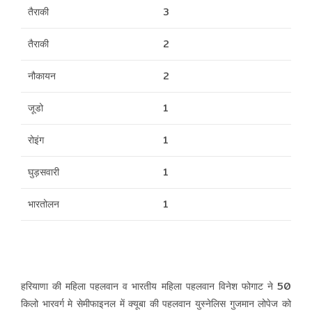
तैराकी
3
तैराकी
2
नौकायन
2
जूडो
1
रोइंग
1
घुड़सवारी
1
भारतोलन
1
हरियाणा की महिला पहलवान व
भारतीय महिला पहलवान विनेश फोगाट ने 50
किलो भारवर्ग मे सेमीफाइनल में क्यूबा की पहलवान युस्नेलिस गुजमान लोपेज को