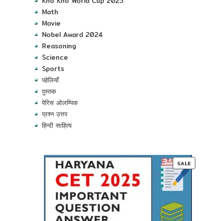
Kho Kho World Cup 2025
Math
Movie
Nobel Award 2024
Reasoning
Science
Sports
पहेलियाँ
पुस्तक
पेरिस ओलम्पिक
प्रश्न उत्तर
हिन्दी साहित्य
PRODUC
SALE
ON
SALE