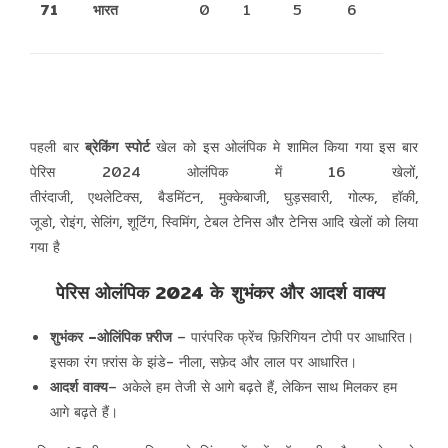
71
भारत
0
1
5
6
पहली बार
ब्रेकिंग स्पोर्ट
खेल को इस ओलंपिक मे शामिल किया गया इस बार
पेरिस 2024 ओलंपिक में 16 खेलों,
तीरंदाजी, एथलेटिक्स, बैडमिंटन, मुक्केबाजी, घुड़सवारी, गोल्फ, हॉकी,
जूडो, रोइंग, सेलिंग, शूटिंग, स्विमिंग, टेबल टेनिस और टेनिस आदि खेलों को लिया
गया है
पेरिस ओलंपिक 2024 के शुभंकर और आदर्श वाक्य
शुभंकर
–
ओलिंपिक फ़्रीज
– पारंपरिक फ्रेंच फ़िरिगियन टोपी पर आधारित।
इसका रंग फ़्रांस के झंडे- नीला, सफ़ेद और लाल पर आधारित।
आदर्श वाक्य
– अकेले हम तेजी से आगे बढ़ते हैं, लेकिन साथ मिलकर हम
आगे बढ़ते हैं।