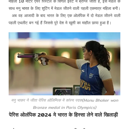
महिला 10 मीटर एयर पिस्टल के सिंगल इवेंट में ब्रॉन्ज जीता है, इस मेडल के
साथ मनु
भारत
के लिए शूटिंग में मेडल जीतने वाली पहली एकमात्र महिला बनी।
अब वह आजादी के बाद भारत के लिए एक ओलंपिक में दो मेडल जीतने वाली
पहली एथलीट बन गई हैं जिससे पूरे देश मे खुशी का माहौल छाया हुआ है।
मनु भाकर ने जीता पेरिस ओलिम्पिक मे कांस्य पदक(Manu Bhaker won
Bronze medal in Paris Olympics)
पेरिस ओलंपिक 2024 मे भारत के हिस्सा लेने वाले खिलाड़ी