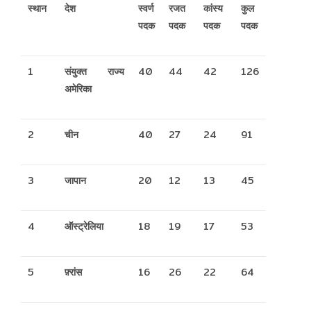
स्थान
देश
स्वर्ण
रजत
कांस्य
कुल
पदक
पदक
पदक
पदक
1
संयुक्त राज्य
40
44
42
126
अमेरिका
2
चीन
40
27
24
91
3
जापान
20
12
13
45
4
ऑस्ट्रेलिया
18
19
17
53
5
फ़्रांस
16
26
22
64