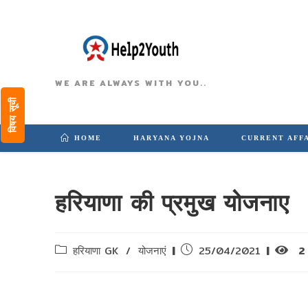
WE ARE ALWAYS WITH YOU..
विषय सूची
HOME
HARYANA YOJNA
CURRENT AFF
हरियाणा की प्रमुख योजनाए
Post
Post
हरियाणा GK
/
योजनाएं
25/04/2021
2
category:
published: