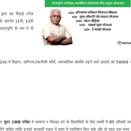
वारा यह पिछड़े वर्गज़
के अंतर्गत 11वी, 12वी
वृत्ति के रूप में दी
ं विज्ञान, वाणिज्य,तकनीकी कोर्स, व्यवसायिक कोर्ससे पढ़ने वाले छात्रों को 5000 स
तहत
सुपर 100 परीक्षा
में सामान्य व पिछड़ा वर्ग के विद्यार्थियों के लिए दसवीं में 85 फीसदी अ
े चाहिए ताकि इनको सरकारी स्कूल में मुफ्त में एडमिशन मिल सके और दो साल तक मुफ्त म