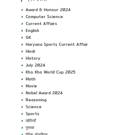
Award & Honour 2024
Computer Science
Current Affairs
English
GK
Haryana Sports Current Affair
Hindi
History
July 2024
Kho Kho World Cup 2025
Math
Movie
Nobel Award 2024
Reasoning
Science
Sports
पहेलियाँ
पुस्तक
पेरिस ओलम्पिक