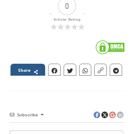
0
Article Rating
Share
Subscribe