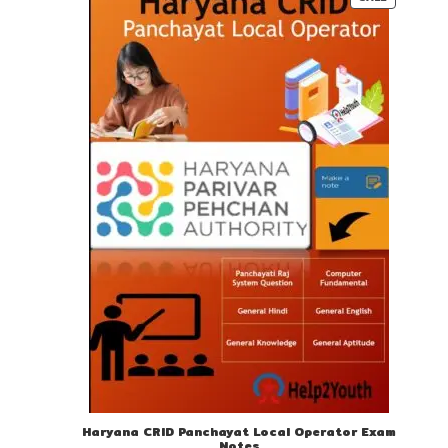
ON
SALE
Haryana CRID Panchayat Local Operator Exam
Notes