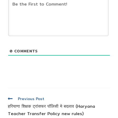
0
COMMENTS
Read
Previous Post
more
हरियाणा शिक्षक ट्रांसफर पॉलिसी मे बदलाव (Haryana
articles
Teacher Transfer Policy new rules)