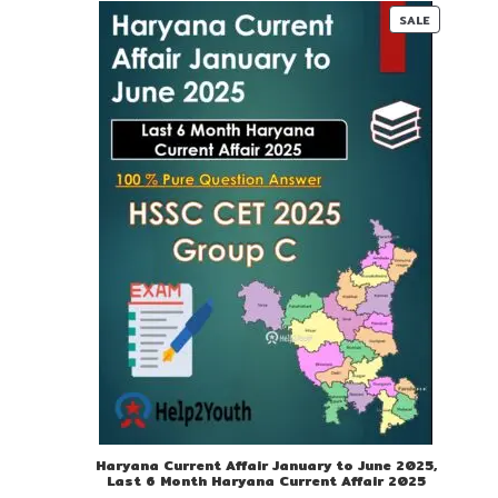
00.
00.
PRODUC
SALE
ON
SALE
Haryana Current Affair January to June 2025,
Last 6 Month Haryana Current Affair 2025