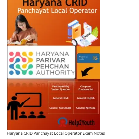
sale
00.
00.
Haryana CRID Panchayat Local Operator Exam Notes