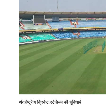
अंतर्राष्ट्रीय क्रिकेट स्टेडियम की सुविधाये