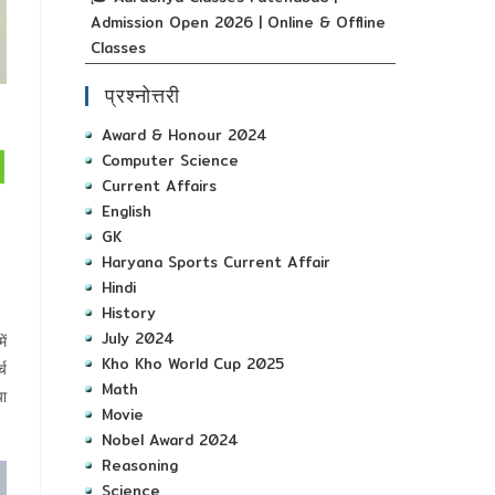
Admission Open 2026 | Online & Offline
Classes
प्रश्नोत्तरी
Award & Honour 2024
Computer Science
Current Affairs
English
GK
Haryana Sports Current Affair
Hindi
History
July 2024
ें
Kho Kho World Cup 2025
्च
Math
या
Movie
Nobel Award 2024
Reasoning
Science