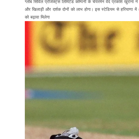
ग्लोब सिविल प्रोजेक्ट्स लिमिटेड कॉम्पनी के चेयरमेन वेद प्रकाश खुराना न
और खिलाड़ी और दर्शक दोनों को लाभ होगा। इस स्टेडियम से हरियाणा में अंत
को बढ़ावा मिलेगा