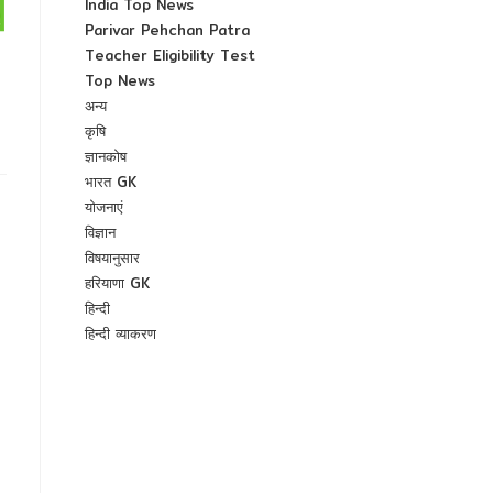
India Top News
Parivar Pehchan Patra
Teacher Eligibility Test
Top News
अन्य
कृषि
ज्ञानकोष
भारत GK
योजनाएं
विज्ञान
विषयानुसार
हरियाणा GK
हिन्दी
हिन्दी व्याकरण