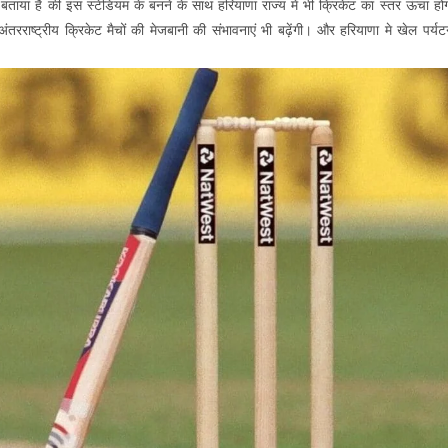
े बताया है की इस स्टेडियम के बनने के साथ हरियाणा राज्य में भी क्रिकेट का स्तर ऊंचा हो
रराष्ट्रीय क्रिकेट मैचों की मेजबानी की संभावनाएं भी बढ़ेंगी। और हरियाणा मे खेल पर्य