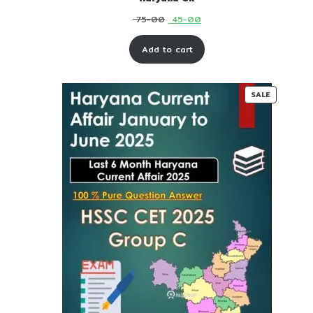
Original
Current
75-00
45-00
price
price
Add to cart
was:
is:
₹ 75-
₹ 45-
00.
00.
PRODUC
SALE
ON
SALE