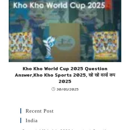
Kho Kho World Cup 2025 Question
Answer,Kho Kho Sports 2025, खो खो वर्ल्ड कप
2025
30/01/2025
Recent Post
India