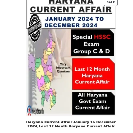
PRODUC
SALE
ON
SALE
Haryana Current Affair January to December
2024, Last 12 Month Haryana Current Affair