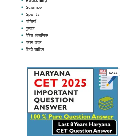
Reasoning
Science
Sports
पहेलियाँ
पुस्तक
पेरिस ओलम्पिक
प्रश्न उत्तर
हिन्दी साहित्य
PRODUC
SALE
ON
SALE