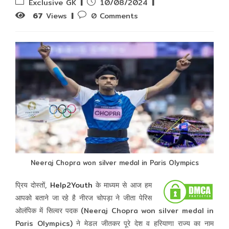
Post
Post
Exclusive GK
10/08/2024
category:
published:
Post
67
Views
0 Comments
comments:
Neeraj Chopra won silver medal in Paris Olympics
प्रिय दोस्तों,
Help2Youth
के माध्यम से आज हम
आपको बताने जा रहे है नीरज चोपड़ा ने जीता पेरिस
ओलंपिक में सिल्वर पदक (Neeraj Chopra won silver medal in
Paris Olympics) ने मेडल जीतकर पूरे देश व हरियाणा राज्य का नाम