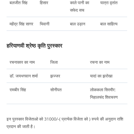
बलजीत सिंह
हिसार
काले पानी का
यात्रा वृतांत
सफेद सच
महेंद्र सिंह सागर
भिवानी
बाल उड़ान
बाल साहित्य
हरियाणवी श्रेष्ठ कृति पुरस्कार
रचनाकार का नाम
जिला
रचना का नाम
डॉ. जयभगवान शर्मा
झज्जर
यादां का झरोखा
रामबीर सिंह
सोनीपत
लोककला सिरमौर:
निहालचंद शिवचरण
इन पुरस्कार विजेताओ को 31000/-( प्रत्येक विजेता को ) रुपये की अनुदान राशि
प्रदान की जाती है।