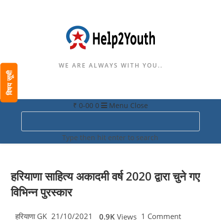
WE ARE ALWAYS WITH YOU..
विषय सूची
₹
0-00
0
Menu
Close
Search
this
Type then hit enter to search
website
हरियाणा साहित्य अकादमी वर्ष 2020 द्वारा चुने गए
विभिन्न पुरस्कार
Post
Post
Post
हरियाणा GK
21/10/2021
1 Comment
0.9K
Views