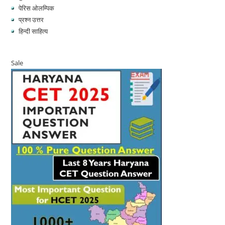
पेरिस ओलम्पिक
प्रश्न उत्तर
हिन्दी साहित्य
Sale
Product
on
sale