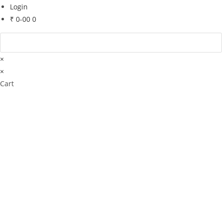
Login
₹
0-00
0
×
×
Cart