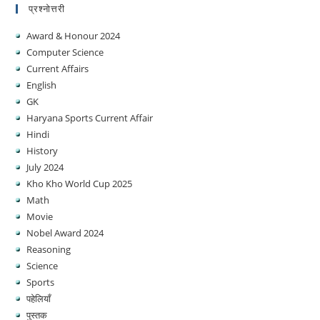
प्रश्नोत्तरी
Award & Honour 2024
Computer Science
Current Affairs
English
GK
Haryana Sports Current Affair
Hindi
History
July 2024
Kho Kho World Cup 2025
Math
Movie
Nobel Award 2024
Reasoning
Science
Sports
पहेलियाँ
पुस्तक